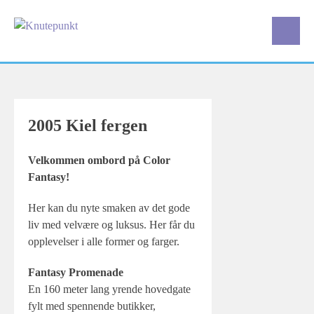
Skip
to
content
2005 Kiel fergen
Velkommen ombord på Color
Fantasy!
Her kan du nyte smaken av det gode
liv med velvære og luksus. Her får du
opplevelser i alle former og farger.
Fantasy Promenade
En 160 meter lang yrende hovedgate
fylt med spennende butikker,