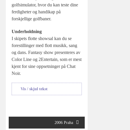
golfsimulator, hvor du kan teste dine
ferdigheter og handikap på
forskjellige golfbaner.
Underholdning
I skipets flotte showsal kan du se
forestillinger med flott musikk, sang
og dans. Fantasy show presenteres av
Color Line og 2Entertain, som er mest
kjent for sine oppsetninger på Chat
Noir.
Vis / skjul tekst
Innleggsnavigasjon
2006 Praha