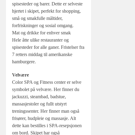
spisesteder og barer. Dette er selveste
hjertet i skipet, perfekt for shopping,
små og smakfulle måltider,
forfriskninger og sosial omgang.
Mat og drikke for enhver smak
Hele åtte ulike restauranter og
spisesteder for alle ganer. Fristelser fra
7 retters middag til amerikanske
hamburgere.
Velvære
Color SPA og Fitness center er selve
symbolet på velvære. Her finner du
jackuzzi, steambad, badstue,
massasjestoler og fullt utstyrt
treningssenter. Her finner man også
frisører, hudpleie og massasje. Alt
dette kan bestilles i SPA-resepsjonen
om bord. Skipet har også