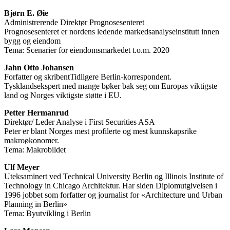
Bjørn E. Øie
Administrerende Direktør Prognosesenteret
Prognosesenteret er nordens ledende markedsanalyseinstitutt innen
bygg og eiendom
Tema: Scenarier for eiendomsmarkedet t.o.m. 2020
Jahn Otto Johansen
Forfatter og skribentTidligere Berlin-korrespondent.
Tysklandsekspert med mange bøker bak seg om Europas viktigste
land og Norges viktigste støtte i EU.
Petter Hermanrud
Direktør/ Leder Analyse i First Securities ASA
Peter er blant Norges mest profilerte og mest kunnskapsrike
makroøkonomer.
Tema: Makrobildet
Ulf Meyer
Uteksaminert ved Technical University Berlin og Illinois Institute of
Technology in Chicago Architektur. Har siden Diplomutgivelsen i
1996 jobbet som forfatter og journalist for «Architecture und Urban
Planning in Berlin»
Tema: Byutvikling i Berlin