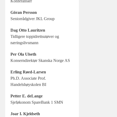
Konferansier
Göran Persson
Seniorrådgiver JKL Group
Dag Otto Lauritzen
Tidligere toppidrettsutøver og
næringslivsmann
Per Ola Ulseth
Konserndirektør Skanska Norge AS
Erling Røed-Larsen
Ph.D. Associate Prof.
Handelshøyskolen BI
Petter E. deLange
Sjeføkonom SpareBank 1 SMN
Joar I. Kjeldseth