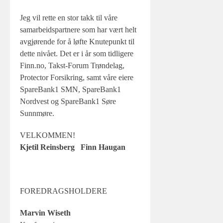
Jeg vil rette en stor takk til våre
samarbeidspartnere som har vært helt
avgjørende for å løfte Knutepunkt til
dette nivået. Det er i år som tidligere
Finn.no, Takst-Forum Trøndelag,
Protector Forsikring, samt våre eiere
SpareBank1 SMN, SpareBank1
Nordvest og SpareBank1 Søre
Sunnmøre.
VELKOMMEN!
Kjetil Reinsberg Finn Haugan
FOREDRAGSHOLDERE
Marvin Wiseth