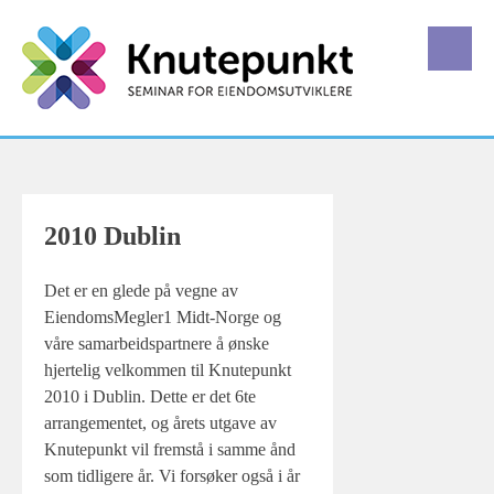
Skip
to
content
2010 Dublin
Det er en glede på vegne av
EiendomsMegler1 Midt-Norge og
våre samarbeidspartnere å ønske
hjertelig velkommen til Knutepunkt
2010 i Dublin. Dette er det 6te
arrangementet, og årets utgave av
Knutepunkt vil fremstå i samme ånd
som tidligere år. Vi forsøker også i år