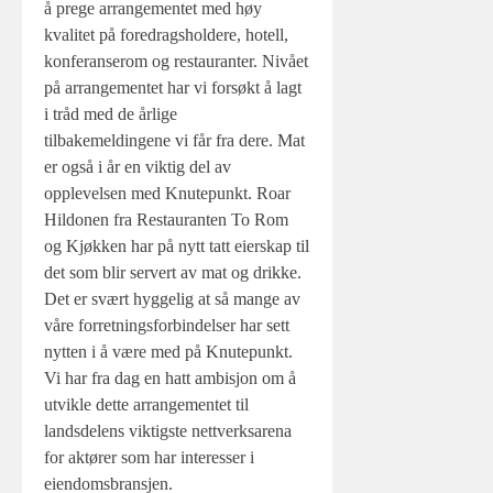
å prege arrangementet med høy
kvalitet på foredragsholdere, hotell,
konferanserom og restauranter. Nivået
på arrangementet har vi forsøkt å lagt
i tråd med de årlige
tilbakemeldingene vi får fra dere. Mat
er også i år en viktig del av
opplevelsen med Knutepunkt. Roar
Hildonen fra Restauranten To Rom
og Kjøkken har på nytt tatt eierskap til
det som blir servert av mat og drikke.
Det er svært hyggelig at så mange av
våre forretningsforbindelser har sett
nytten i å være med på Knutepunkt.
Vi har fra dag en hatt ambisjon om å
utvikle dette arrangementet til
landsdelens viktigste nettverksarena
for aktører som har interesser i
eiendomsbransjen.