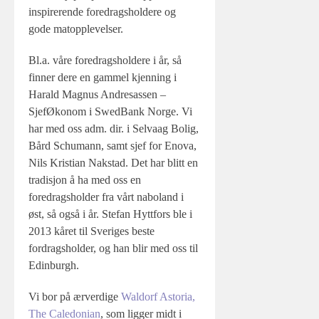
inspirerende foredragsholdere og
gode matopplevelser.
Bl.a. våre foredragsholdere i år, så
finner dere en gammel kjenning i
Harald Magnus Andresassen –
SjefØkonom i SwedBank Norge. Vi
har med oss adm. dir. i Selvaag Bolig,
Bård Schumann, samt sjef for Enova,
Nils Kristian Nakstad. Det har blitt en
tradisjon å ha med oss en
foredragsholder fra vårt naboland i
øst, så også i år. Stefan Hyttfors ble i
2013 kåret til Sveriges beste
fordragsholder, og han blir med oss til
Edinburgh.
Vi bor på ærverdige
Waldorf Astoria,
The Caledonian
, som ligger midt i