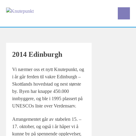
Skip
to
content
2014 Edinburgh
Vi nærmer oss et nytt Knutepunkt, og
i år går ferden til vakre Edinburgh –
Skottlands hovedstad og nest største
by. Byen har knappe 450.000
innbyggere, og ble i 1995 plassert på
UNESCOs liste over Verdensarv.
Arrangementet går av stabelen 15. –
17. oktober, og også i år håper vi å
kunne by på spennende opplevelser,