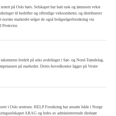
r notert på Oslo børs. Selskapet har hatt rask og lønnsom vekst
ikringer til bedrifter og offentlige virksomheter, og distribuerer
t norske markedet selger de også boligselgerforsikring via
 Protector.
 takstmenn fordelt på seks avdelinger i Sør- og Nord-Trøndelag.
ompetansen på markedet. Deres hovedkontor ligger på Vestre
orer i Oslo sentrum. HELP Forsikring har ansatte både i Norge
ikringsselskapet ARAG og ledes av administrerende direktør