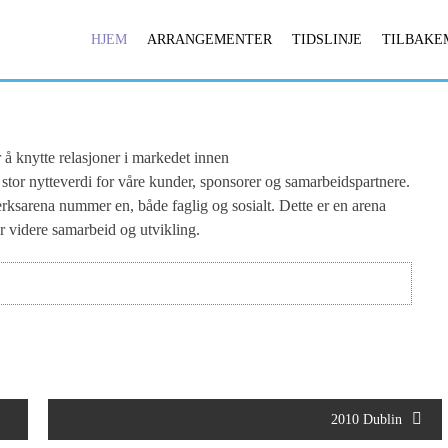
HJEM
ARRANGEMENTER
TIDSLINJE
TILBAKE
 å knytte relasjoner i markedet innen
stor nytteverdi for våre kunder, sponsorer og samarbeidspartnere.
rksarena nummer en, både faglig og sosialt. Dette er en arena
r videre samarbeid og utvikling.
2010 Dublin