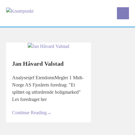
Skip
to
content
Jan Håvard Valstad
Analysesjef EiendomsMegler 1 Midt-
Norge AS Fjorårets foredrag: "Et
splittet og utfordrende boligmarked"
Les foredraget her
Continue Reading
→