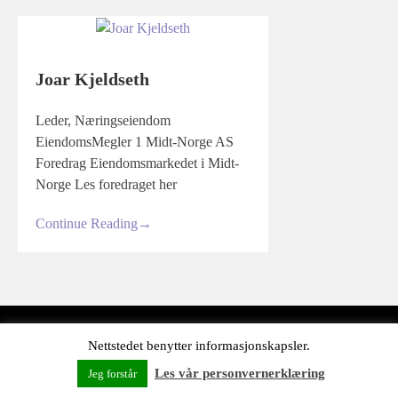
Joar Kjeldseth
Leder, Næringseiendom
EiendomsMegler 1 Midt-Norge AS
Foredrag Eiendomsmarkedet i Midt-
Norge Les foredraget her
Continue Reading
→
© 2026 Knutepunkt
Nettstedet benytter informasjonskapsler.
Les vår personvernerklæring
Jeg forstår